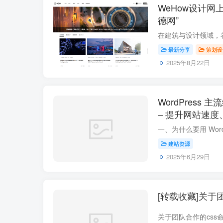
WeHow设计网
德网”
最新分享
策划设
2025年8月22日
WordPress
– 提升网站速
建站资源
2025年6月29日
[转载收藏]关于