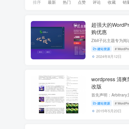
排序
最新
热门
点赞
评论
收藏
销
超强大的WordPr
2
购优惠
建站资源
# WordPr
2024年8月12日
wordpress 清
改版
建站资源
# WordPr
2015年5月23日