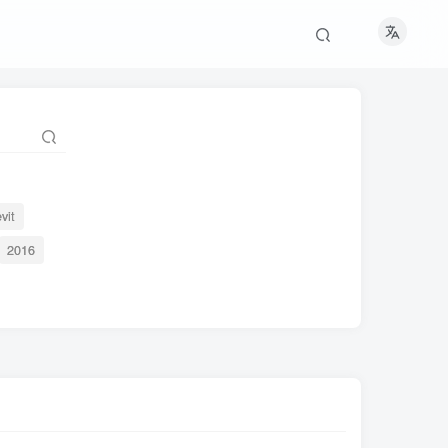
evit
2016