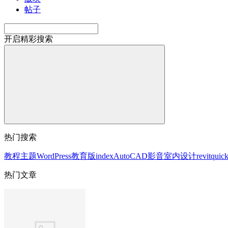
帖子
开启精彩搜索
热门搜索
教程
主题
WordPress
教育版
index
AutoCAD
影音
室内设计
revit
quic
热门文章