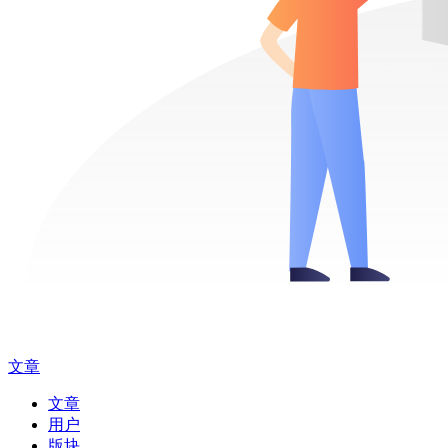
文章
文章
用户
版块