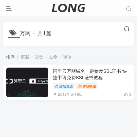
万网
共1篇
排序
更新
浏览
点赞
评论
阿里云万网域名一键签发SSL证书 快
捷申请免费SSL证书教程
建站资源
转载收藏
2018年6月8日
0