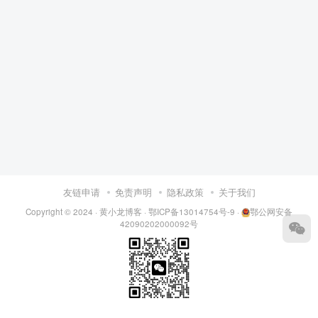
友链申请
免责声明
隐私政策
关于我们
Copyright © 2024 ·
黄小龙博客
·
鄂ICP备13014754号-9
·
鄂公网安备
42090202000092号