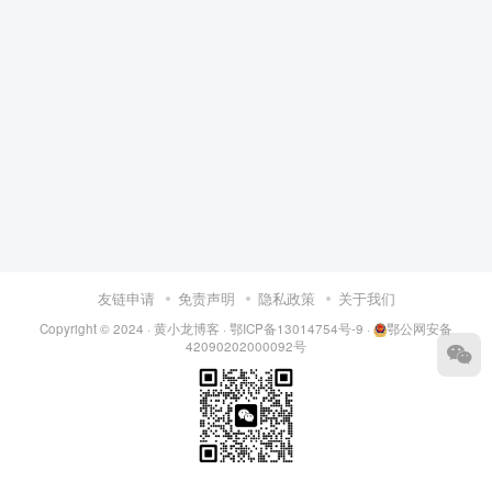
友链申请
免责声明
隐私政策
关于我们
Copyright © 2024 ·
黄小龙博客
·
鄂ICP备13014754号-9
·
鄂公网安备
42090202000092号