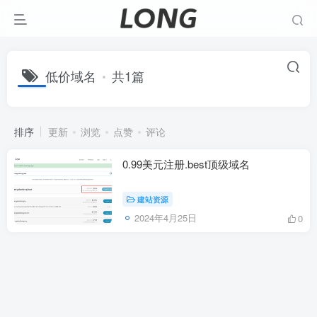
低价域名
共1篇
排序
更新
浏览
点赞
评论
0.99美元注册.best顶级域名
建站资源
2024年4月25日
0