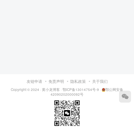
友链申请
免责声明
隐私政策
关于我们
Copyright © 2024 ·
黄小龙博客
·
鄂ICP备13014754号-9
·
鄂公网安备
42090202000092号