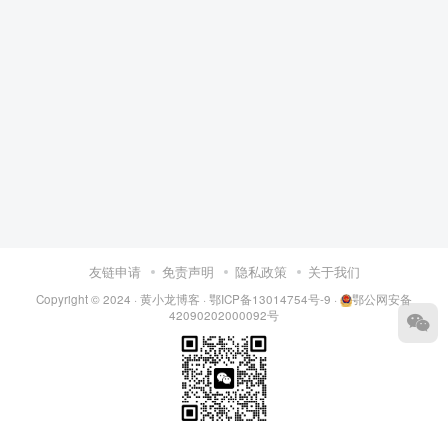
友链申请
免责声明
隐私政策
关于我们
Copyright © 2024 ·
黄小龙博客
·
鄂ICP备13014754号-9
·
鄂公网安备
42090202000092号