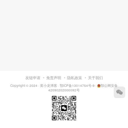
友链申请
免责声明
隐私政策
关于我们
Copyright © 2024 ·
黄小龙博客
·
鄂ICP备13014754号-9
·
鄂公网安备
42090202000092号