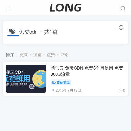
免费cdn
共1篇
排序
更新
浏览
点赞
评论
腾讯云 免费CDN 免费6个月使用 免费
300G流量
建站资源
2015年7月19日
0