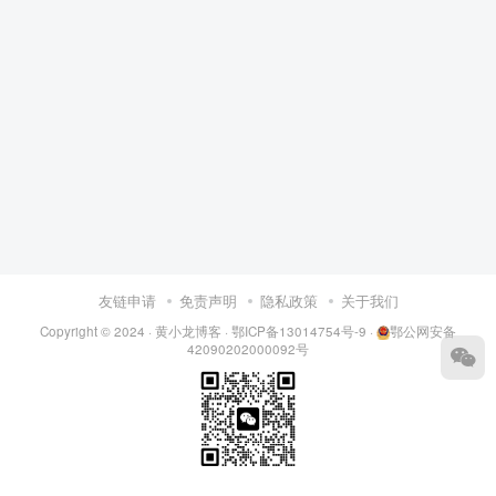
友链申请
免责声明
隐私政策
关于我们
Copyright © 2024 ·
黄小龙博客
·
鄂ICP备13014754号-9
·
鄂公网安备
42090202000092号