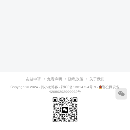
友链申请
免责声明
隐私政策
关于我们
Copyright © 2024 ·
黄小龙博客
·
鄂ICP备13014754号-9
·
鄂公网安备
42090202000092号