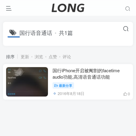
国行语音通话
共1篇
排序
更新
浏览
点赞
评论
国行iPhone开启被阉割的facetime
audio功能,高清语音通话功能
最新分享
2016年8月18日
0