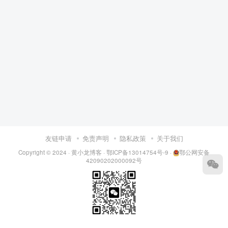
友链申请
免责声明
隐私政策
关于我们
Copyright © 2024 ·
黄小龙博客
·
鄂ICP备13014754号-9
·
鄂公网安备
42090202000092号