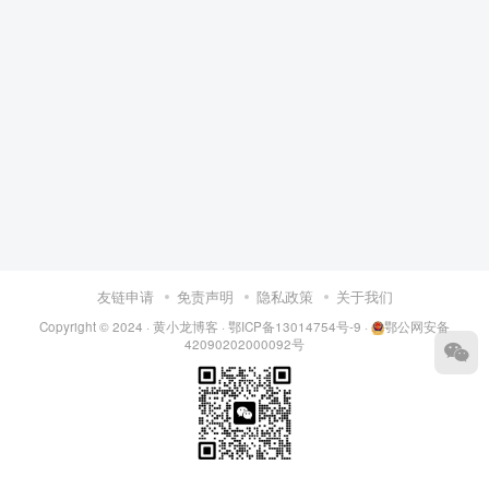
友链申请
免责声明
隐私政策
关于我们
Copyright © 2024 ·
黄小龙博客
·
鄂ICP备13014754号-9
·
鄂公网安备
42090202000092号