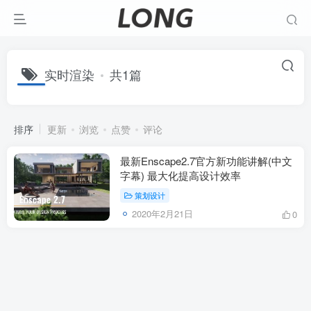
实时渲染
共1篇
排序
更新
浏览
点赞
评论
最新Enscape2.7官方新功能讲解(中文
字幕) 最大化提高设计效率
策划设计
2020年2月21日
0