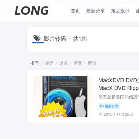
首页
最新分享
策划设计
影片转码
共1篇
排序
更新
浏览
点赞
评论
MacXDVD D
MacX DVD Rip
最新分享
2015年11月25日