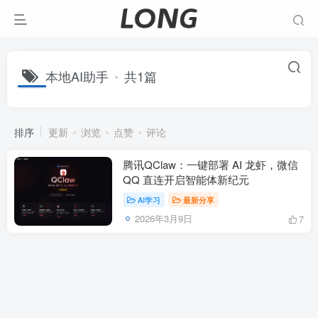
本地AI助手
共1篇
排序
更新
浏览
点赞
评论
腾讯QClaw：一键部署 AI 龙虾，微信
QQ 直连开启智能体新纪元
AI学习
最新分享
2026年3月9日
7