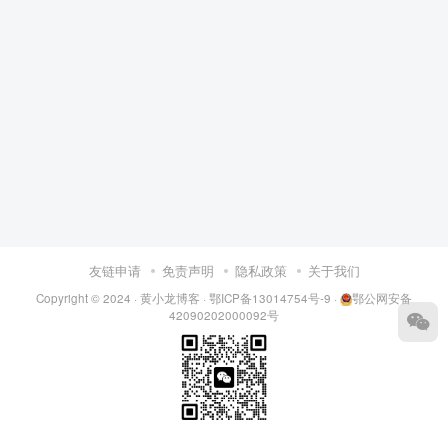
友链申请
免责声明
隐私政策
关于我们
Copyright © 2024 ·
黄小龙博客
·
鄂ICP备13014754号-9
·
鄂公网安备
42090202000092号