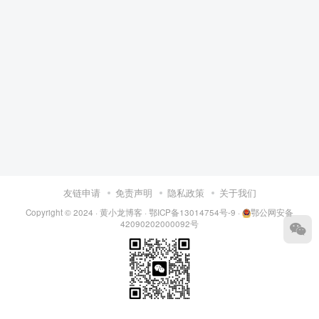
友链申请
免责声明
隐私政策
关于我们
Copyright © 2024 ·
黄小龙博客
·
鄂ICP备13014754号-9
·
鄂公网安备
42090202000092号