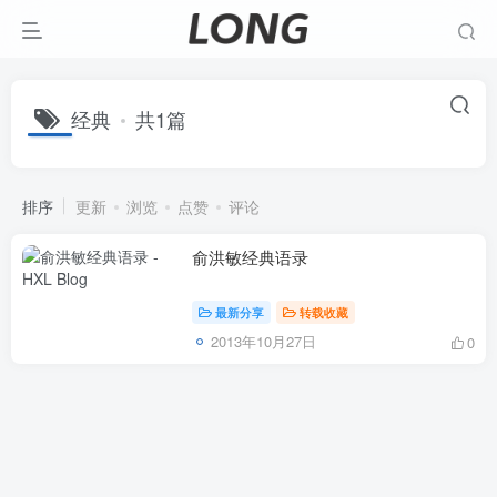
经典
共1篇
排序
更新
浏览
点赞
评论
俞洪敏经典语录
最新分享
转载收藏
2013年10月27日
0