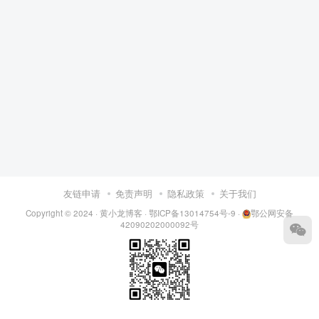
友链申请
免责声明
隐私政策
关于我们
Copyright © 2024 ·
黄小龙博客
·
鄂ICP备13014754号-9
·
鄂公网安备
42090202000092号