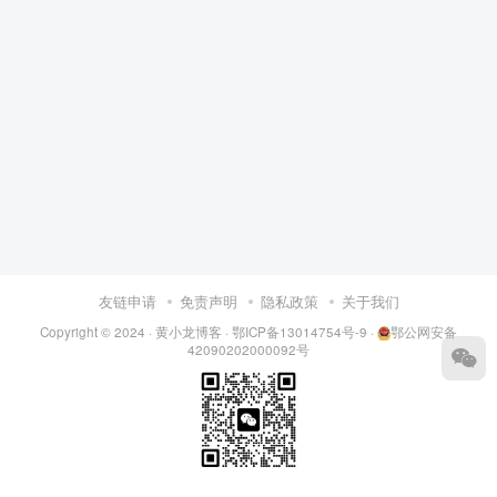
友链申请
免责声明
隐私政策
关于我们
Copyright © 2024 ·
黄小龙博客
·
鄂ICP备13014754号-9
·
鄂公网安备
42090202000092号