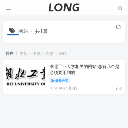
网站
共1篇
排序
更新
浏览
点赞
评论
湖北工业大学相关的网站-总有几个是
必须要用到的
最新分享
2014年1月3日
0