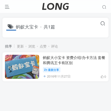
蚂蚁大宝卡
共1篇
排序
更新
浏览
点赞
评论
蚂蚁大小宝卡 资费介绍/办卡方法 套餐
和腾讯王卡有区别
最新分享
2016年11月27日
0