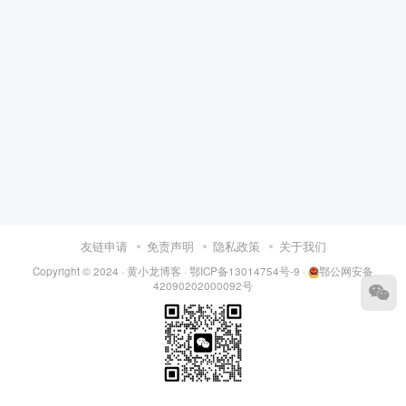
友链申请
免责声明
隐私政策
关于我们
Copyright © 2024 ·
黄小龙博客
·
鄂ICP备13014754号-9
·
鄂公网安备
42090202000092号