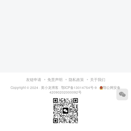
友链申请
免责声明
隐私政策
关于我们
Copyright © 2024 ·
黄小龙博客
·
鄂ICP备13014754号-9
·
鄂公网安备
42090202000092号