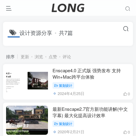
设计资源分享
共7篇
排序
更新
浏览
点赞
评论
Enscape4.0 正式版 强势发布 支持
Win+Mac跨平台体验
策划设计
2024年4月25日
0
最新Enscape2.7官方新功能讲解(中文
字幕) 最大化提高设计效率
策划设计
2020年2月21日
0