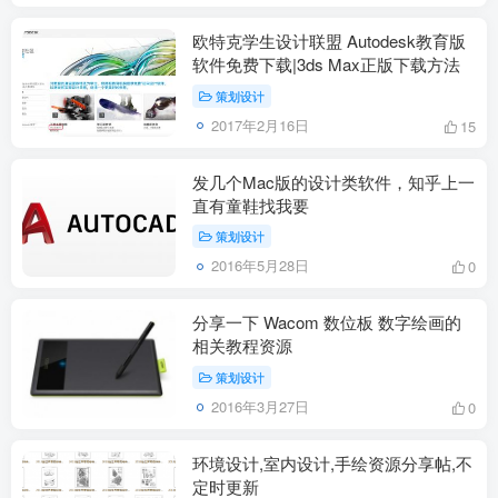
欧特克学生设计联盟 Autodesk教育版
软件免费下载|3ds Max正版下载方法
策划设计
2017年2月16日
15
发几个Mac版的设计类软件，知乎上一
直有童鞋找我要
策划设计
2016年5月28日
0
分享一下 Wacom 数位板 数字绘画的
相关教程资源
策划设计
2016年3月27日
0
环境设计,室内设计,手绘资源分享帖,不
定时更新