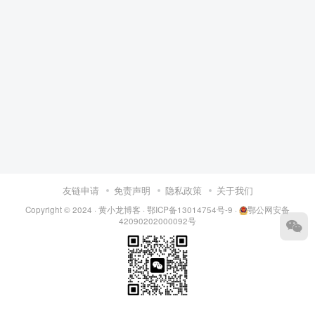
友链申请
免责声明
隐私政策
关于我们
Copyright © 2024 ·
黄小龙博客
·
鄂ICP备13014754号-9
·
鄂公网安备
42090202000092号