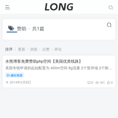
赞助
共1篇
排序
更新
浏览
点赞
评论
水熊博客免费赞助php空间【美国优质线路】
美国专线申请的起始配置为 400m空间 8g流量 2个暂停域 2个附加域 2个子域名 2个数据库 数据库共享空间大小 da面板 美国优质线路测试站：http://la.waterbear.in探针http://la.waterbear.in/tz.p...
建站资源
2014年2月8日
0
161
0