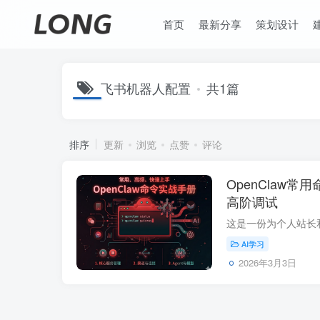
首页
最新分享
策划设计
飞书机器人配置
共1篇
排序
更新
浏览
点赞
评论
OpenClaw
高阶调试
AI学习
2026年3月3日