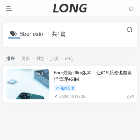
5ber esim
共1篇
排序
更新
浏览
点赞
评论
5ber最新Ultra版本，让iOS系统也能灵
2
活管理eSIM
最新分享
2024年8月30日
5