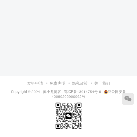
友链申请
免责声明
隐私政策
关于我们
Copyright © 2024 ·
黄小龙博客
·
鄂ICP备13014754号-9
·
鄂公网安备
42090202000092号