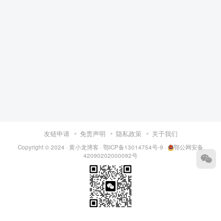
友链申请
免责声明
隐私政策
关于我们
Copyright © 2024 ·
黄小龙博客
·
鄂ICP备13014754号-9
·
鄂公网安备
42090202000092号