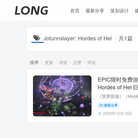
首页
最新分享
策划设计
Jotunnslayer: Hordes of Hel
共1篇
排序
更新
浏览
点赞
评论
EPIC限时免费游戏：
Hordes of H
费领取
最新分享
2025年12月19日