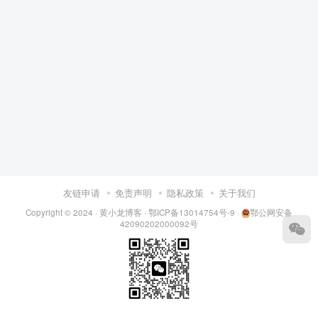
友链申请
免责声明
隐私政策
关于我们
Copyright © 2024 ·
黄小龙博客
·
鄂ICP备13014754号-9
·
鄂公网安备
42090202000092号