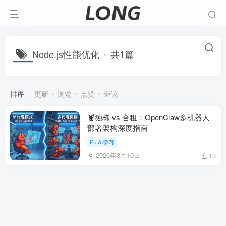
Node.js性能优化
共1篇
排序
更新
浏览
点赞
评论
🦞独栋 vs 合租：OpenClaw多机器人
部署架构深度指南
AI学习
2026年3月10日
13