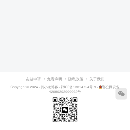
友链申请
免责声明
隐私政策
关于我们
Copyright © 2024 ·
黄小龙博客
·
鄂ICP备13014754号-9
·
鄂公网安备
42090202000092号