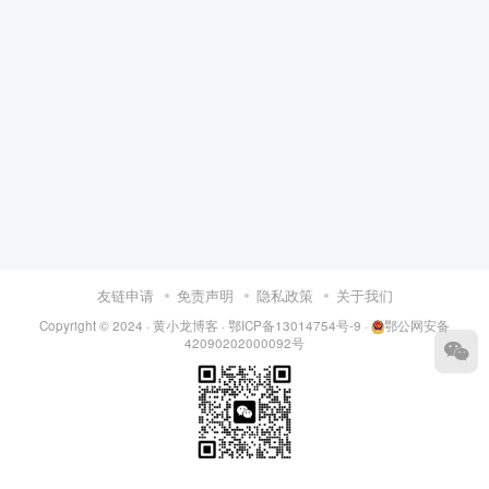
友链申请
免责声明
隐私政策
关于我们
Copyright © 2024 ·
黄小龙博客
·
鄂ICP备13014754号-9
·
鄂公网安备
42090202000092号