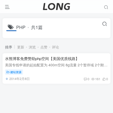
PHP
共1篇
排序
更新
浏览
点赞
评论
水熊博客免费赞助php空间【美国优质线路】
美国专线申请的起始配置为 400m空间 8g流量 2个暂停域 2个附加域 2个子域名 2个数据库 数据库共享空间大小 da面板 美国优质线路测试站：http://la.waterbear.in探针http://la.waterbear.in/tz.p...
建站资源
2014年2月8日
0
161
0