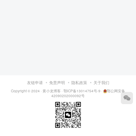
友链申请
免责声明
隐私政策
关于我们
Copyright © 2024 ·
黄小龙博客
·
鄂ICP备13014754号-9
·
鄂公网安备
42090202000092号