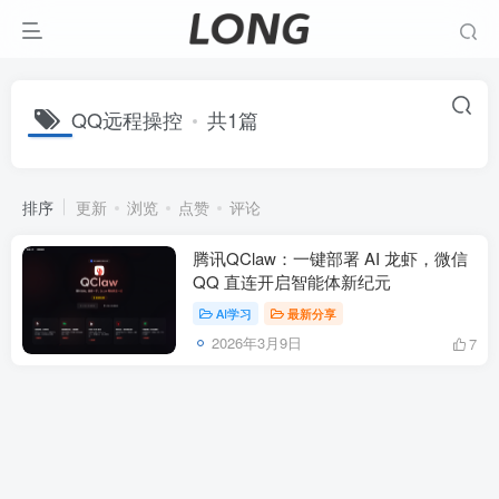
QQ远程操控
共1篇
排序
更新
浏览
点赞
评论
腾讯QClaw：一键部署 AI 龙虾，微信
QQ 直连开启智能体新纪元
AI学习
最新分享
2026年3月9日
7