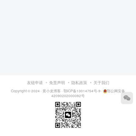
友链申请
免责声明
隐私政策
关于我们
Copyright © 2024 ·
黄小龙博客
·
鄂ICP备13014754号-9
·
鄂公网安备
42090202000092号