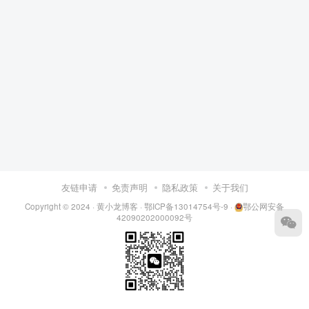
友链申请
免责声明
隐私政策
关于我们
Copyright © 2024 ·
黄小龙博客
·
鄂ICP备13014754号-9
·
鄂公网安备
42090202000092号