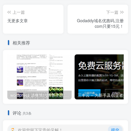
上一篇
下一篇
无更多文章
Godaddy域名优惠码,注册
com只要15元！
相关推荐
wordpress 清爽简约博客主题:Arbitrary修改版
评论
共3条
欢迎您留下宝贵的见解！
提交