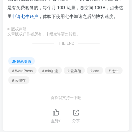
是有免费套餐的，每个月 10G 流量，总空间 10GB，点击这
里
申请七牛账户
，体验下使用七牛加速之后的博客速度。
©
版权声明
文章版权归作者所有，未经允许请勿转载。
THE END
建站资源
# WordPress
# cdn加速
# 云存储
# cdn
# 七牛
# 云储存
喜欢就支持一下吧
点赞
0
分享