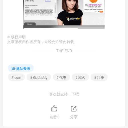
©
版权声明
文章版权归作者所有，未经允许请勿转载。
THE END
建站资源
# com
# Godaddy
# 优惠
# 域名
# 注册
喜欢就支持一下吧
点赞
0
分享