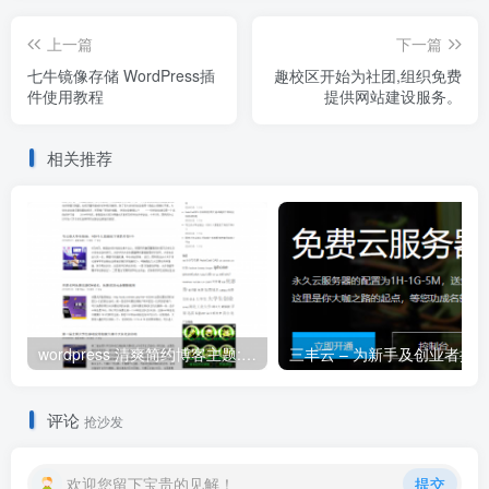
上一篇
下一篇
七牛镜像存储 WordPress插
趣校区开始为社团,组织免费
件使用教程
提供网站建设服务。
相关推荐
wordpress 清爽简约博客主题:Arbitrary修改版
评论
抢沙发
欢迎您留下宝贵的见解！
提交