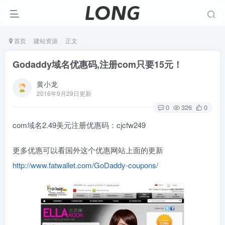
首页
建站资源
正文
Godaddy域名优惠码,注册com只要15元！
黄小龙
2016年9月29日更新
0
326
0
com域名2.49美元注册优惠码：cjcfw249
更多优惠可以看国外这个优惠网站上面的更新
http://www.fatwallet.com/GoDaddy-coupons/