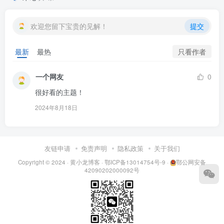
欢迎您留下宝贵的见解！
提交
只看作者
最新
最热
一个网友
0
很好看的主题！
2024年8月18日
友链申请
免责声明
隐私政策
关于我们
Copyright © 2024 ·
黄小龙博客
·
鄂ICP备13014754号-9
·
鄂公网安备
42090202000092号