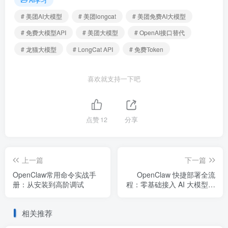
# 美团AI大模型
# 美团longcat
# 美团免费AI大模型
# 免费大模型API
# 美团大模型
# OpenAI接口替代
# 龙猫大模型
# LongCat API
# 免费Token
喜欢就支持一下吧
点赞
12
分享
上一篇
下一篇
OpenClaw常用命令实战手
OpenClaw 快捷部署全流
册：从安装到高阶调试
程：零基础接入 AI 大模型与
飞书机器人
相关推荐