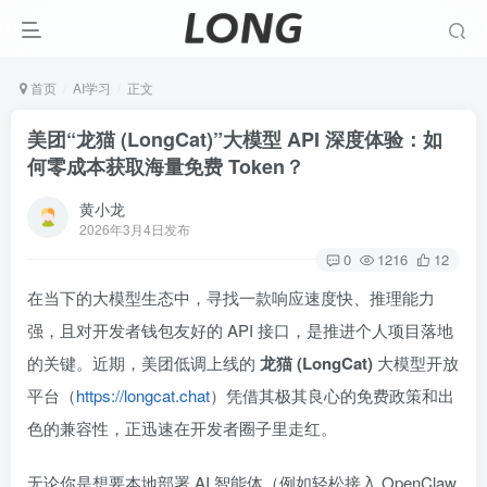
首页
AI学习
正文
美团“龙猫 (LongCat)”大模型 API 深度体验：如
何零成本获取海量免费 Token？
黄小龙
2026年3月4日发布
0
1216
12
在当下的大模型生态中，寻找一款响应速度快、推理能力
强，且对开发者钱包友好的 API 接口，是推进个人项目落地
的关键。近期，美团低调上线的
龙猫 (LongCat)
大模型开放
平台（
https://longcat.chat
）凭借其极其良心的免费政策和出
色的兼容性，正迅速在开发者圈子里走红。
无论你是想要本地部署 AI 智能体（例如轻松接入 OpenClaw