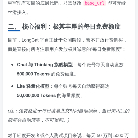
重写现有项目的底层代码，只需修改
即可无缝
base_url
丝滑接入。
二、 核心福利：极其丰厚的每日免费额度
目前，LongCat 平台正处于公测阶段，暂不开放付费购买，
而是直接向所有注册用户发放极具诚意的“每日免费额度”：
Chat 与 Thinking 旗舰模型
：每个账号每天自动发放
500,000 Tokens
的免费额度。
Lite 轻量化模型
：每个账号每天自动获得高达
50,000,000 Tokens
的海量额度。
(注：免费额度于每日凌晨北京时间自动刷新，当日未用完的
额度会自动清零，不可累积。)
对于轻度开发者或个人测试项目来说，每天 50 万到 5000 万