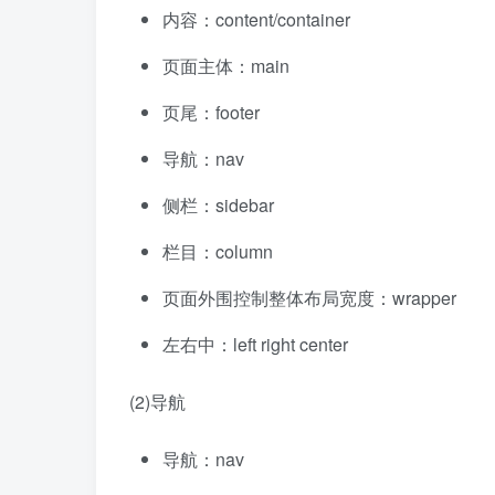
内容：content/container
页面主体：main
页尾：footer
导航：nav
侧栏：sidebar
栏目：column
页面外围控制整体布局宽度：wrapper
左右中：left right center
(2)导航
导航：nav