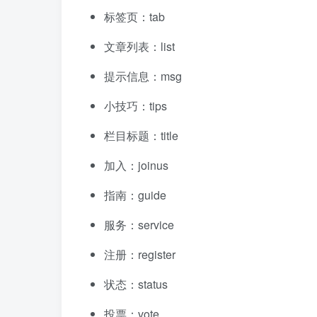
标签页：tab
文章列表：list
提示信息：msg
小技巧：tips
栏目标题：title
加入：joinus
指南：guide
服务：service
注册：register
状态：status
投票：vote