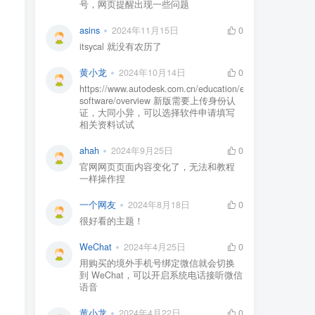
号，网页提醒出现一些问题
asins
2024年11月15日
0
itsycal 就没有农历了
黄小龙
2024年10月14日
0
https://www.autodesk.com.cn/education/edu-
software/overview 新版需要上传身份认
证，大同小异，可以选择软件申请填写
相关资料试试
ahah
2024年9月25日
0
官网网页页面内容变化了，无法和教程
一样操作捏
一个网友
2024年8月18日
0
很好看的主题！
WeChat
2024年4月25日
0
用购买的境外手机号绑定微信就会切换
到 WeChat，可以开启系统电话接听微信
语音
黄小龙
2024年4月22日
0