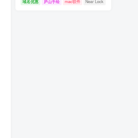
域名优惠
庐山手绘
mac软件
Near Lock