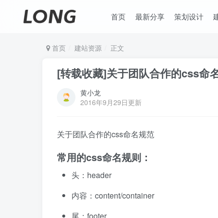
首页
最新分享
策划设计
首页
建站资源
正文
[转载收藏]关于团队合作的css命
黄小龙
2016年9月29日更新
关于团队合作的css命名规范
常用的css命名规则：
头：header
内容：content/container
尾：footer