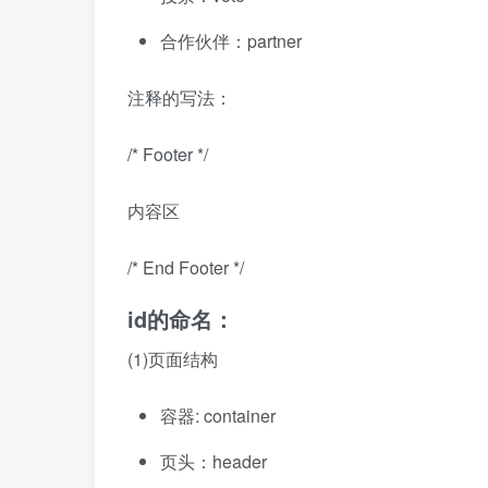
合作伙伴：partner
注释的写法：
/* Footer */
内容区
/* End Footer */
id的命名：
(1)页面结构
容器: container
页头：header