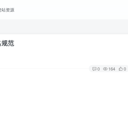
建站资源
名规范
0
164
0