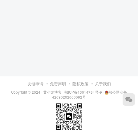
友链申请
免责声明
隐私政策
关于我们
Copyright © 2024 ·
黄小龙博客
·
鄂ICP备13014754号-9
·
鄂公网安备
42090202000092号