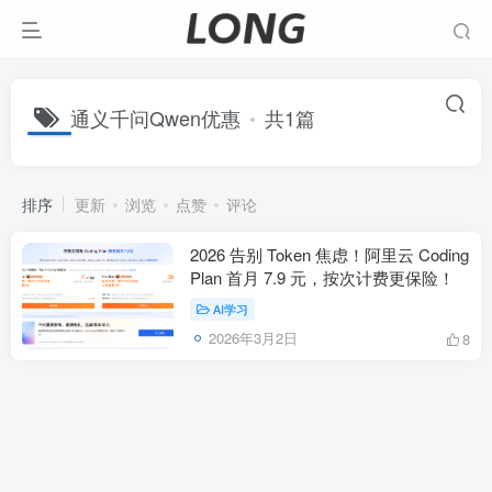
通义千问Qwen优惠
共1篇
排序
更新
浏览
点赞
评论
2026 告别 Token 焦虑！阿里云 Coding
Plan 首月 7.9 元，按次计费更保险！
AI学习
2026年3月2日
8