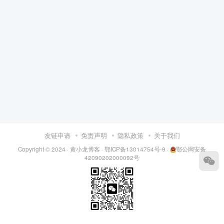
友链申请
免责声明
隐私政策
关于我们
Copyright © 2024 ·
黄小龙博客
·
鄂ICP备13014754号-9
·
鄂公网安备
42090202000092号