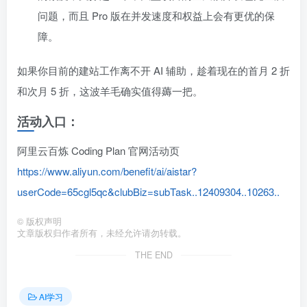
问题，而且 Pro 版在并发速度和权益上会有更优的保
障。
如果你目前的建站工作离不开 AI 辅助，趁着现在的首月 2 折
和次月 5 折，这波羊毛确实值得薅一把。
活动入口：
阿里云百炼 Coding Plan 官网活动页
https://www.aliyun.com/benefit/ai/aistar?
userCode=65cgl5qc&clubBiz=subTask..12409304..10263..
©
版权声明
文章版权归作者所有，未经允许请勿转载。
THE END
AI学习