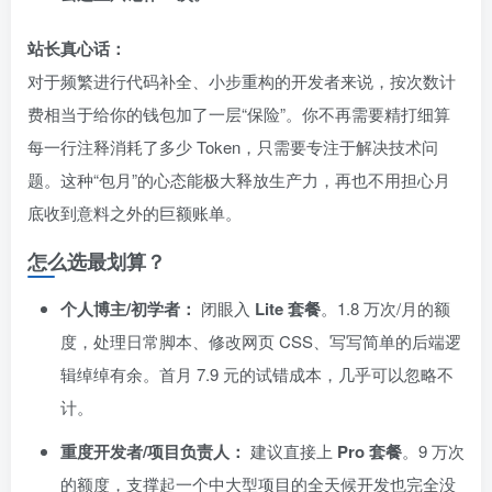
站长真心话：
对于频繁进行代码补全、小步重构的开发者来说，按次数计
费相当于给你的钱包加了一层“保险”。你不再需要精打细算
每一行注释消耗了多少 Token，只需要专注于解决技术问
题。这种“包月”的心态能极大释放生产力，再也不用担心月
底收到意料之外的巨额账单。
怎么选最划算？
个人博主/初学者：
闭眼入
Lite 套餐
。1.8 万次/月的额
度，处理日常脚本、修改网页 CSS、写写简单的后端逻
辑绰绰有余。首月 7.9 元的试错成本，几乎可以忽略不
计。
重度开发者/项目负责人：
建议直接上
Pro 套餐
。9 万次
的额度，支撑起一个中大型项目的全天候开发也完全没