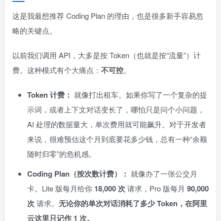
这是我最想推荐 Coding Plan 的理由，也是很多新手容易忽
略的关键点。
以前我们调用 API，大多是按 Token（也就是按“流量”）计
费。这种模式有个大痛点：
不可控
。
Token 计费：
就像打出租车。如果你写了一个复杂的提
示词，或者上下文对话变长了，哪怕只是问个小问题，
AI 处理的数据量大，单次费用就可能飙升。对于开发者
来说，很难预估这个月到底要花多少钱，总有一种“余额
随时归零”的危机感。
Coding Plan（按次数计费）：
就像办了一张公交月
卡。Lite 版每月给你
18,000 次
请求，Pro 版每月
90,000
次
请求。
无论你的单次对话消耗了多少 Token，在阿里
云这里只记作 1 次。