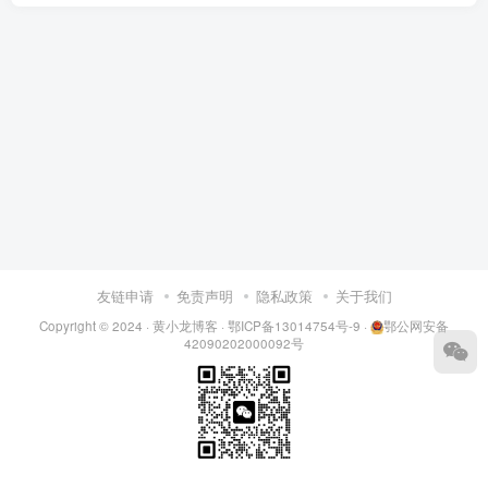
友链申请
免责声明
隐私政策
关于我们
Copyright © 2024 ·
黄小龙博客
·
鄂ICP备13014754号-9
·
鄂公网安备
42090202000092号