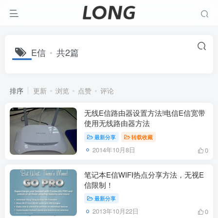
E信
共2篇
排序
更新
浏览
点赞
评论
无线E信路由器设置方法!电信E信宽带
使用无线路由器方法
最新分享
转载收藏
2014年10月8日
0
笔记本E信WIFI热点分享方法，无视E
信限制！
最新分享
2013年10月22日
0