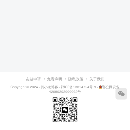
友链申请
免责声明
隐私政策
关于我们
Copyright © 2024 ·
黄小龙博客
·
鄂ICP备13014754号-9
·
鄂公网安备
42090202000092号