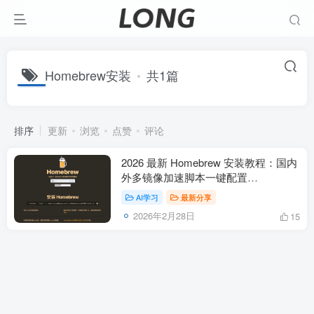
Homebrew安装
共1篇
排序
更新
浏览
点赞
评论
2026 最新 Homebrew 安装教程：国内
外多镜像加速脚本一键配置
(Mac/Linux)
AI学习
最新分享
2026年2月28日
15