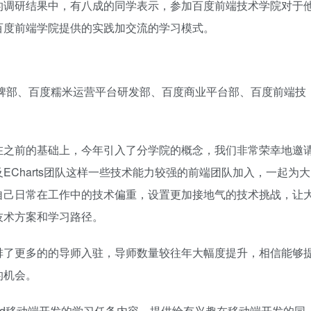
的调研结果中，有八成的同学表示，参加百度前端技术学院对于
百度前端学院提供的实践加交流的学习模式。
品牌部、百度糯米运营平台研发部、百度商业平台部、百度前端技
在之前的基础上，今年引入了分学院的概念，我们非常荣幸地邀
Charts团队这样一些技术能力较强的前端团队加入，一起为大
自己日常在工作中的技术偏重，设置更加接地气的技术挑战，让
技术方案和学习路径。
排了更多的的导师入驻，导师数量较往年大幅度提升，相信能够
的机会。
roid移动端开发的学习任务内容，提供给有兴趣在移动端开发的同