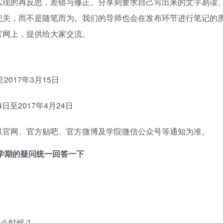
实现的再反思，差错与修正。分享则要求自己写出来的文字易读
把关，而不是随笔而为。我们的导师也会在发布环节进行笔记的
官网上，提供给大家交流。
2017年3月15日
日至2017年4月24日
以官网、官方贴吧、官方微博及学院微信公众号等通知为准。
新学期的疑问统一回答一下
什么时候？