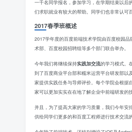
一千名同学报名，参加学习，在学期结束以后
们求职就业有较大的帮助。同学们也非常认可
2017春季班概述
2017学年度的百度前端技术学院由百度校园
术部、百度校园招聘组等多个部门联合举办。
今年我们将继续保持
实践加交流
的学习模式。
到了百度商业平台部和糯米运营平台研发部以及E
家提供实践任务与导师评价。每个学院会根据
家可以更加实实在在地了解企业中前端研发的
并且，为了提高大家的学习质量，我们今年安
供给同学们更多的和百度工程师进行技术交流
今年除了前端技术，还特别增设了iOS及And