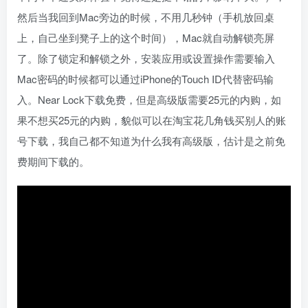
然后当我回到Mac旁边的时候，不用几秒钟（手机放回桌
上，自己坐到凳子上的这个时间），Mac就自动解锁亮屏
了。除了锁定和解锁之外，安装应用或设置操作需要输入
Mac密码的时候都可以通过iPhone的Touch ID代替密码输
入。Near Lock下载免费，但是高级版需要25元的内购，如
果不想买25元的内购，貌似可以在淘宝花几角钱买别人的账
号下载，我自己都不知道为什么我有高级版，估计是之前免
费期间下载的。