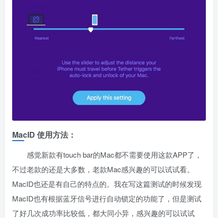
MacID 使用方法：
感觉新款有touch bar的Mac都不需要使用这款APP了，
不过老款的还是大多数，老款Mac感兴趣的可以试试看。
MacID也还是有自己的特点的。我在写这篇测试的时候发现
MacID也有根据蓝牙信号进行自动锁定的功能了，但是测试
了好几次成功率比较低，都大同小异，感兴趣的可以试试