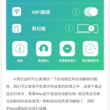
4.我们这时可以来测试一下自动锁定和自动解锁功能
啦，我们可以拿着手机离开到设置的距离之外，或者干脆走
远去打杯水，看看Mac是不是就自动锁住啦~然后再走回来，
当你刚坐到桌前发现一两秒就自动亮屏并解锁了。同时
iPhone通知栏会进行提醒。