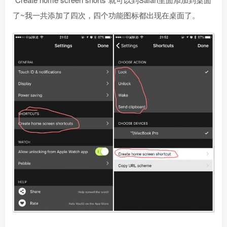
了~我一共添加了四次，四个功能图标都出现在桌面了。