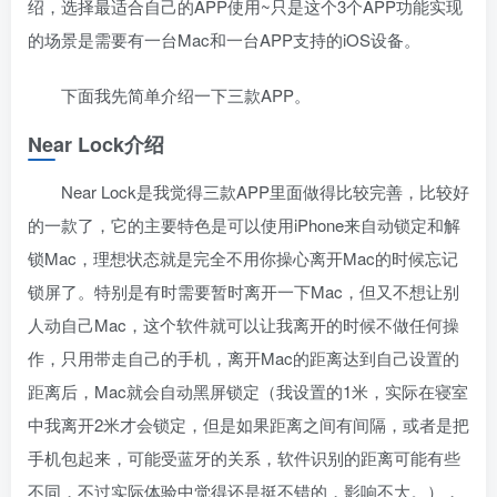
绍，选择最适合自己的APP使用~只是这个3个APP功能实现
的场景是需要有一台Mac和一台APP支持的iOS设备。
下面我先简单介绍一下三款APP。
Near Lock介绍
Near Lock是我觉得三款APP里面做得比较完善，比较好
的一款了，它的主要特色是可以使用iPhone来自动锁定和解
锁Mac，理想状态就是完全不用你操心离开Mac的时候忘记
锁屏了。特别是有时需要暂时离开一下Mac，但又不想让别
人动自己Mac，这个软件就可以让我离开的时候不做任何操
作，只用带走自己的手机，离开Mac的距离达到自己设置的
距离后，Mac就会自动黑屏锁定（我设置的1米，实际在寝室
中我离开2米才会锁定，但是如果距离之间有间隔，或者是把
手机包起来，可能受蓝牙的关系，软件识别的距离可能有些
不同，不过实际体验中觉得还是挺不错的，影响不大。），