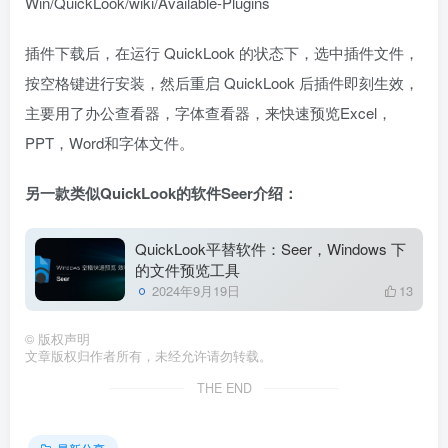
Win/QuickLook/wiki/Available-Plugins
插件下载后，在运行 QuickLook 的状态下，选中插件文件，
按空格键进行安装，然后重启 QuickLook 后插件即刻生效，
主要用了办公查看器，字体查看器，来快速预览Excel，
PPT，Word和字体文件。
另一款类似QuickLook的软件Seer介绍：
QuickLook平替软件：Seer，Windows 下
的文件预览工具
2024年9月19日
13
©
版权声明
文章版权归作者所有，未经允许请勿转载。
THE END