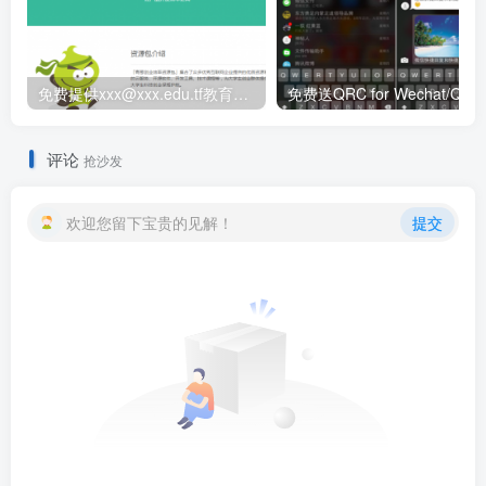
免费提供xxx@xxx.edu.tf教育网邮箱账号
评论
抢沙发
欢迎您留下宝贵的见解！
提交