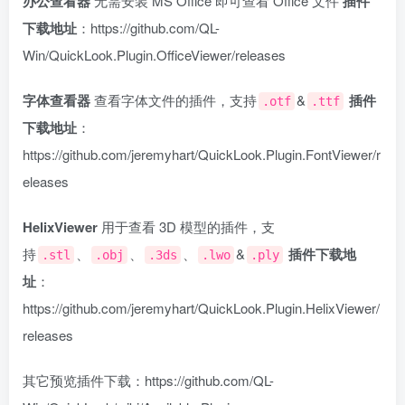
办公查看器
无需安装 MS Office 即可查看 Office 文件
插件
下载地址
：https://github.com/QL-
Win/QuickLook.Plugin.OfficeViewer/releases
字体查看器
查看字体文件的插件，支持
&
插件
.otf
.ttf
下载地址
：
https://github.com/jeremyhart/QuickLook.Plugin.FontViewer/r
eleases
HelixViewer
用于查看 3D 模型的插件，支
持
、
、
、
&
插件下载地
.stl
.obj
.3ds
.lwo
.ply
址
：
https://github.com/jeremyhart/QuickLook.Plugin.HelixViewer/
releases
其它预览插件下载：https://github.com/QL-