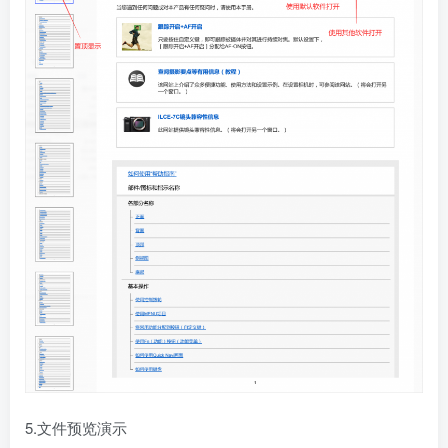
5.文件预览演示