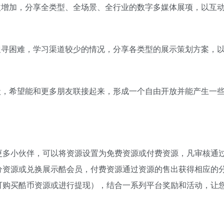
益增加，分享全类型、全场景、全行业的数字多媒体展项，以互
搜寻困难，学习渠道较少的情况，分享各类型的展示策划方案，
状，希望能和更多朋友联接起来，形成一个自由开放并能产生一
更多小伙伴，可以将资源设置为免费资源或付费资源，凡审核通
分资源或兑换展示酷会员，付费资源通过资源的售出获得相应的
可购买酷币资源或进行提现），结合一系列平台奖励和活动，让