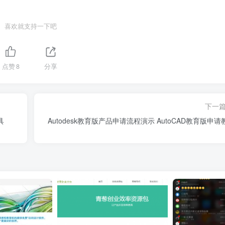
喜欢就支持一下吧
点赞
8
分享
下一
具
Autodesk教育版产品申请流程演示 AutoCAD教育版申请