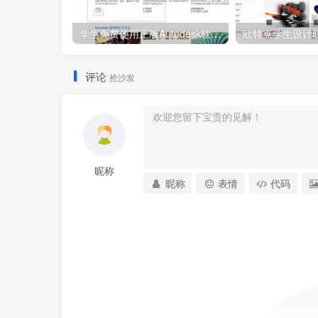
学生免费使用正版Autodesk软件教育版三年 AutoCAD教育版注册方法
评论
抢沙发
昵称
昵称
表情
代码