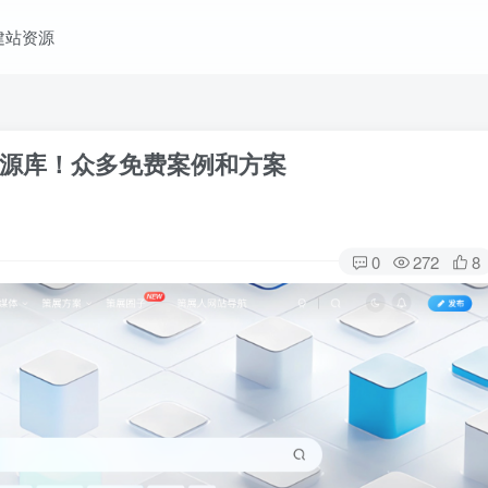
建站资源
源库！众多免费案例和方案
0
272
8