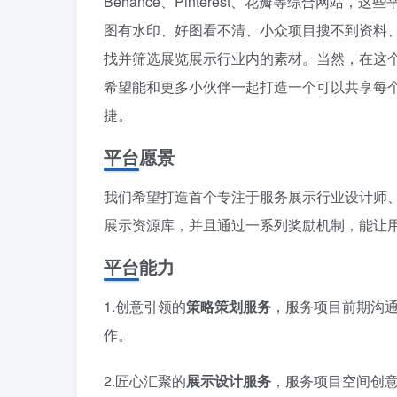
Behance、Pinterest、花瓣等综合网
图有水印、好图看不清、小众项目搜不到资料
找并筛选展览展示行业内的素材。当然，在这
希望能和更多小伙伴一起打造一个可以共享每
捷。
平台愿景
我们希望打造首个专注于服务展示行业设计师
展示资源库，并且通过一系列奖励机制，能让
平台能力
1.创意引领的
策略策划服务
，服务项目前期沟
作。
2.匠心汇聚的
展示设计服务
，服务项目空间创