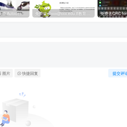
欧特克学生设计联盟 Autodesk教育版软件免费下载|3ds Max正版下载方法
免费提供xxx@xxx.edu.tf教育网邮箱账号
图片
快捷回复
提交评