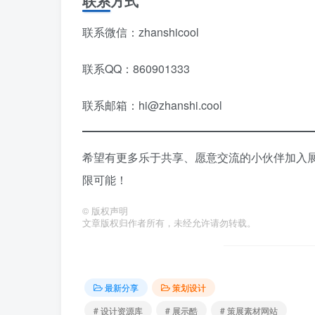
联系方式
联系微信：zhanshicool
联系QQ：860901333
联系邮箱：hi@zhanshi.cool
希望有更多乐于共享、愿意交流的小伙伴加入
限可能！
©
版权声明
文章版权归作者所有，未经允许请勿转载。
最新分享
策划设计
# 设计资源库
# 展示酷
# 策展素材网站