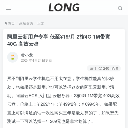
首页
建站资源
正文
阿里云新用户专享 低至¥19/月 2核4G 1M带宽
40G 高效云盘
黄小龙
2024年4月24日更新
1
240
0
买不到阿里云学生机也不用太在意，学生机性能真的比较
差，您如果还是新用户也可以选择这次的阿里云新用户活
动。阿里云ECS 入门型 云服务器：2核4G 1M带宽 40G高效
云盘，价格上：¥
269
/1年；¥
499
/2年；¥
699
/3年。如果配
置上可以满足的话一次性购买三年是最划算的了，如果想先
测试一下可以选择一年269元也是非常划算了。