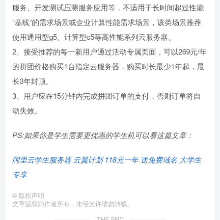
服务、开发测试压测服务应用等，不适用于长时间超过性能
“基线”的需求场景或企业计算性能需求场景，该类场景推荐
使用通用型g5、计算型c5等高性能系列云服务器。
2、接受推荐的每一新用户通过活动专属页面，可以269元/年
的拼团价格购买1台指定云服务器，购买时长最少1年起，最
长3年封顶。
3、用户应在15分钟内完成拼团订单的支付，否则订单将自
动失效。
PS:如果你是学生需要更优惠的学生机可以看这篇文章：
阿里云学生服务器 云翼计划 118元一年 送免费域名 大学生
专享
©
版权声明
文章版权归作者所有，未经允许请勿转载。
THE END