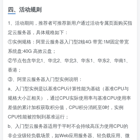
四、活动规则
1、活动期间，推荐者可推荐新用户通过活动专属页面购买指
定云服务器，具体规格如下：
①实例规格：阿里云服务器入门型2核4G 带宽:1M固定带宽
系统盘:40G 高效云盘；
②节点包含华北1、华北2、华北3、华东1、华东2、华南1、
香港；
③、阿里云服务器入门型实例说明：
a、入门型实例是以基准CPU计算性能为基础（基准CPU与
规格大小正相关），通过CPU实际使用率与基准CPU使用率
差值的累计加权获取积分值，CPU积分消耗至0时，实例
CPU性能被控制到基准运行；
b、入门型云服务器适用于平时不会持续高压力使用CPU的
非企业级轻负载场景，如Web应用服务器、轻负载应用、微