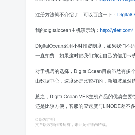
注册方法就不介绍了，可以百度一下：
Digita
我的digitalocean主机演示站：
http://yileit.com/
DigitalOcean采用小时扣费制度，如果
一直扣费，如果这时候我们绑定自己的信用卡或者
对于机房的选择，DigitalOcean目前虽
山数据中心，速度还是比较好的，新加坡虽然绕
总之，DigitalOcean VPS主机产品的
还是比较方便，客服响应速度与LINODE差不
©
版权声明
文章版权归作者所有，未经允许请勿转载。