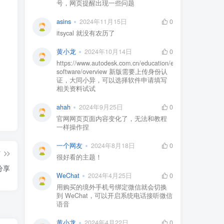
号，网页提醒出现一些问题
asins
2024年11月15日
0
itsycal 就没有农历了
黄小龙
2024年10月14日
0
https://www.autodesk.com.cn/education/edu-
software/overview 新版需要上传身份认
证，大同小异，可以选择软件申请填写
相关资料试试
ahah
2024年9月25日
0
官网网页页面内容变化了，无法和教程
一样操作捏
一个网友
2024年8月18日
0
篇
很好看的主题！
分享
WeChat
2024年4月25日
0
用购买的境外手机号绑定微信就会切换
到 WeChat，可以开启系统电话接听微信
语音
黄小龙
2024年4月22日
0