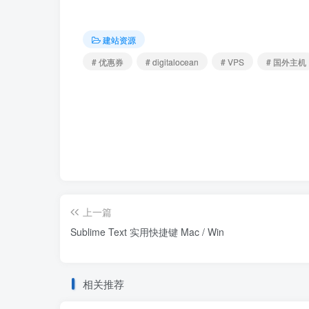
建站资源
# 优惠券
# digitalocean
# VPS
# 国外主机
上一篇
Sublime Text 实用快捷键 Mac / Win
相关推荐