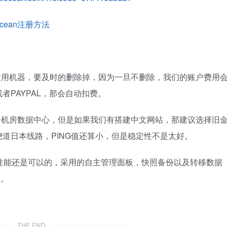
lOcean注册方法
我们不适用机器，要及时的删除掉，因为一旦不删除，我们的账户费用
PAYPAL，那会自动扣费。
然有多个机房数据中心，但是如果我们有搭建中文网站，那建议选择旧
道日本线路，PING值还算小，但是稳定性不是太好。
优势主要性能还是可以的，采用的自主管理面板，快照备份以及转移数据
多。
THE END