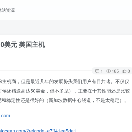
建站资源
费送10美元 美国主机
1
185
0
的美国VPS主机商，但是最近几年的发展势头我们用户有目共睹。不仅仅
时候还赠送高达50美金，但不多见），主要在于其性能还是比较
度和稳定性还是很好的（新加坡数据中心绕道，不是太稳定）。
n.com
italocean.com/?refcode=e7ff41ea5da1