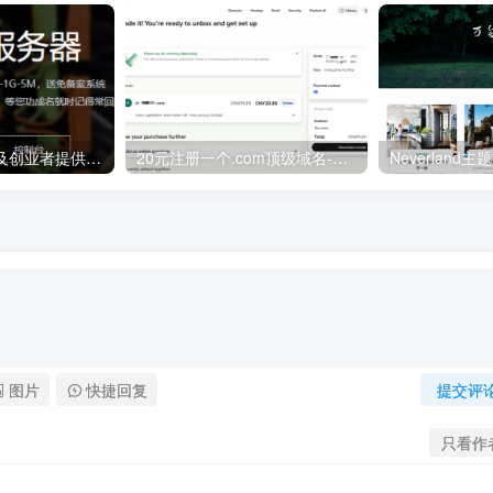
三丰云 – 为新手及创业者提供免费虚拟主机/免费云服务器
20元注册一个.com顶级域名-Spaceship新用户域名注册优惠
图片
快捷回复
提交评
只看作